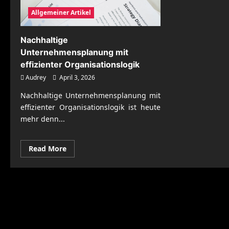
Allgemeiner Artikel
Nachhaltige
Unternehmensplanung mit
effizienter Organisationslogik
Audrey
April 3, 2026
Nachhaltige Unternehmensplanung mit
effizienter Organisationslogik ist heute
mehr denn...
Read
Read More
more
about
Nachhaltige
Unternehmensplanung
mit
effizienter
Organisationslogik