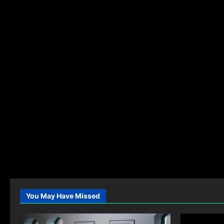
You May Have Missed