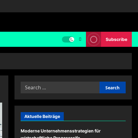
Subscribe
Search
for:
Aktuelle Beiträge
Moderne Unternehmensstrategien für
wirtschaftliche Prozessreife