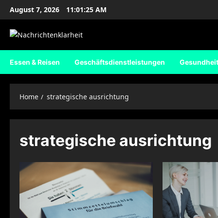
Skip
August 7, 2026
11:01:26 AM
to
content
Essen & Reisen
Geschäftsdienstleistungen
Gesundhei
Home
strategische ausrichtung
strategische ausrichtung