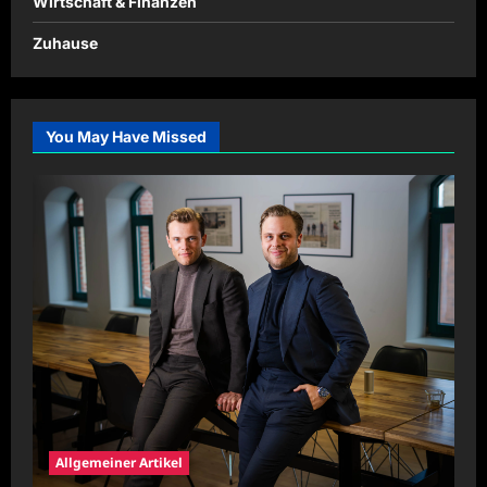
Wirtschaft & Finanzen
Zuhause
You May Have Missed
Allgemeiner Artikel