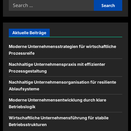
Search
für
Remote-
for:
Mitarbeiter
Aktuelle Beiträge
Moderne Unternehmensstrategien für wirtschaftliche
Prozessreife
Nachhaltige Unternehmenspraxis mit effizienter
Prozessgestaltung
Nachhaltige Unternehmensorganisation für resiliente
Ablaufsysteme
Moderne Unternehmensentwicklung durch klare
Betriebslogik
Wirtschaftliche Unternehmensführung für stabile
Betriebsstrukturen