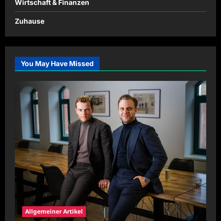
Wirtschaft & Finanzen
Zuhause
You May Have Missed
Allgemeiner Artikel