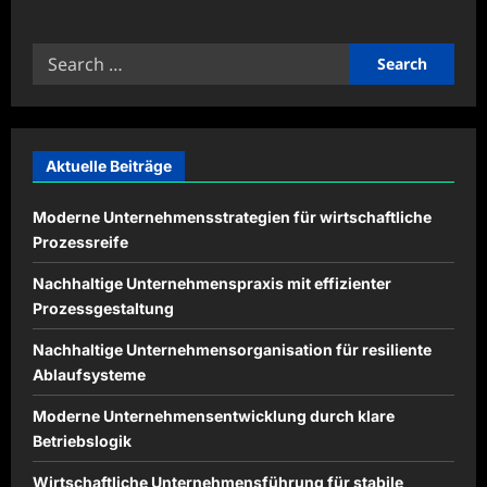
about
Praxisorientierte
Lernkonzepte
Search
für
Schulen
for:
modern
gestalten
Aktuelle Beiträge
Moderne Unternehmensstrategien für wirtschaftliche
Prozessreife
Nachhaltige Unternehmenspraxis mit effizienter
Prozessgestaltung
Nachhaltige Unternehmensorganisation für resiliente
Ablaufsysteme
Moderne Unternehmensentwicklung durch klare
Betriebslogik
Wirtschaftliche Unternehmensführung für stabile