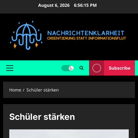
Skip
August 6, 2026
6:56:15 PM
to
content
Subscribe
Primary
Menu
Home
Schüler stärken
Schüler stärken