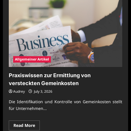
Allgemeiner Artikel
Praxiswissen zur Ermittlung von
versteckten Gemeinkosten
Audrey
July 3, 2026
Die Identifikation und Kontrolle von Gemeinkosten stellt
für Unternehmen...
Read
Read More
more