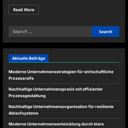
Read
Read More
more
about
Nachhaltige
Unternehmenspraxis
Search
für
effiziente
for:
Betriebsprozesse
Aktuelle Beiträge
Moderne Unternehmensstrategien für wirtschaftliche
Prozessreife
Nachhaltige Unternehmenspraxis mit effizienter
Prozessgestaltung
Nachhaltige Unternehmensorganisation für resiliente
Ablaufsysteme
Moderne Unternehmensentwicklung durch klare