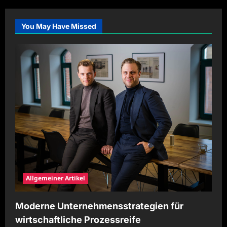
You May Have Missed
Allgemeiner Artikel
Moderne Unternehmensstrategien für
wirtschaftliche Prozessreife