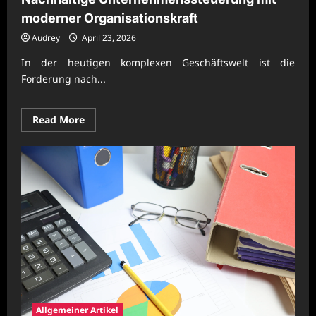
moderner Organisationskraft
Audrey
April 23, 2026
In der heutigen komplexen Geschäftswelt ist die
Forderung nach...
Read
Read More
more
about
Nachhaltige
Unternehmenssteuerung
mit
moderner
Organisationskraft
Allgemeiner Artikel