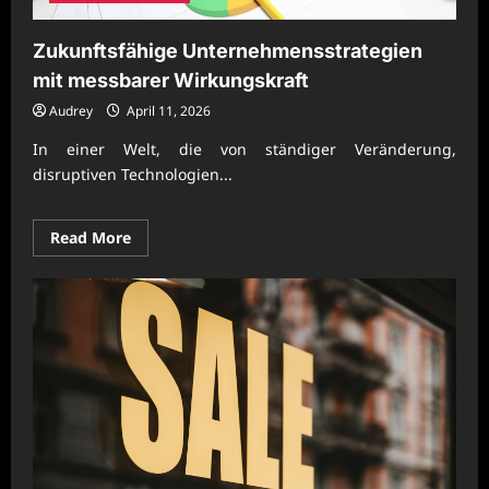
Zukunftsfähige Unternehmensstrategien
mit messbarer Wirkungskraft
Audrey
April 11, 2026
In einer Welt, die von ständiger Veränderung,
disruptiven Technologien...
Read
Read More
more
about
Zukunftsfähige
Unternehmensstrategien
mit
messbarer
Wirkungskraft