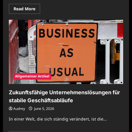
Read
Read More
more
about
Wirtschaftliche
Unternehmensmodelle
für
resiliente
Arbeitswelten
Allgemeiner Artikel
Zukunftsfähige Unternehmenslösungen für
stabile Geschäftsabläufe
Audrey
June 5, 2026
In einer Welt, die sich ständig verändert, ist die...