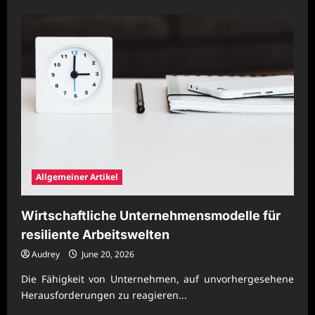
about
Erfolgreiche
Organisationspraxis
für
stabile
Marktchancen
Allgemeiner Artikel
Wirtschaftliche Unternehmensmodelle für
resiliente Arbeitswelten
Audrey
June 20, 2026
Die Fähigkeit von Unternehmen, auf unvorhergesehene
Herausforderungen zu reagieren...