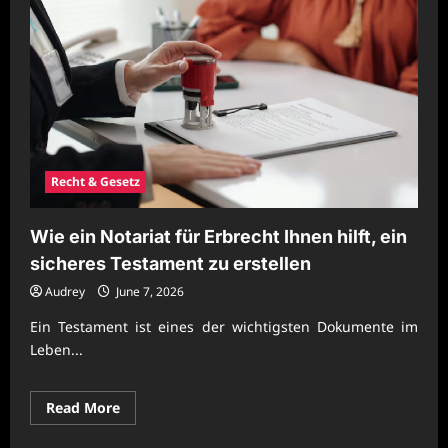
Recht & Gesetz
Wie ein Notariat für Erbrecht Ihnen hilft, ein
sicheres Testament zu erstellen
Audrey
June 7, 2026
Ein Testament ist eines der wichtigsten Dokumente im
Leben...
Read
Read More
more
about