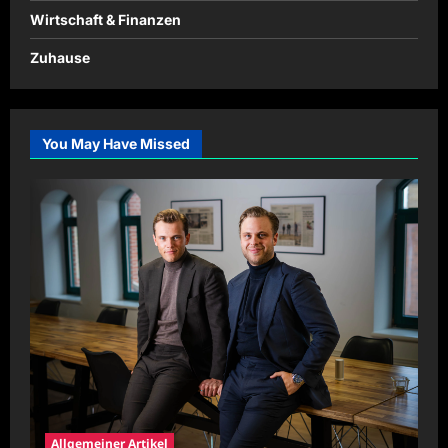
Wirtschaft & Finanzen
Zuhause
You May Have Missed
Allgemeiner Artikel