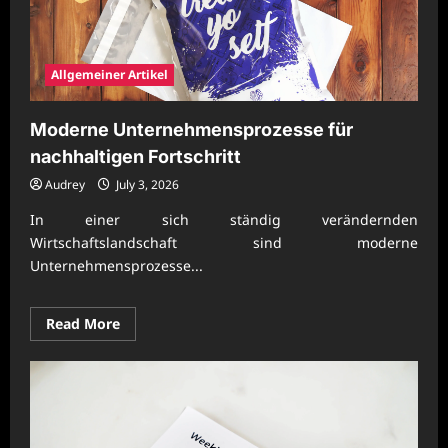
Allgemeiner Artikel
Moderne Unternehmensprozesse für
nachhaltigen Fortschritt
Audrey
July 3, 2026
In einer sich ständig verändernden
Wirtschaftslandschaft sind moderne
Unternehmensprozesse...
Read
Read More
more
about
Moderne
Unternehmensprozesse
für
nachhaltigen
Fortschritt