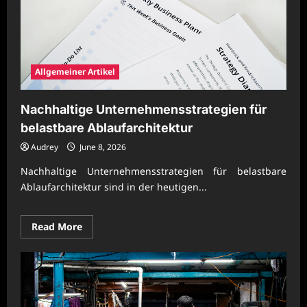
Allgemeiner Artikel
Nachhaltige Unternehmensstrategien für
belastbare Ablaufarchitektur
Audrey
June 8, 2026
Nachhaltige Unternehmensstrategien für belastbare
Ablaufarchitektur sind in der heutigen...
Read
Read More
more
about
Nachhaltige
Unternehmensstrategien
für
belastbare
Ablaufarchitektur