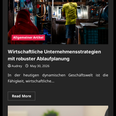
Allgemeiner Artikel
Wirtschaftliche Unternehmensstrategien
mit robuster Ablaufplanung
Audrey
May 30, 2026
In der heutigen dynamischen Geschäftswelt ist die
Fähigkeit, wirtschaftliche...
Read
Read More
more
about
Wirtschaftliche
Unternehmensstrategien
mit