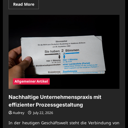
Read
Read More
more
about
Moderne
Unternehmensstrategien
für
wirtschaftliche
Prozessreife
Allgemeiner Artikel
Nachhaltige Unternehmenspraxis mit
effizienter Prozessgestaltung
Audrey
July 22, 2026
In der heutigen Geschäftswelt steht die Verbindung von