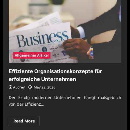
robuster
Ablaufplanung
Allgemeiner Artikel
Effiziente Organisationskonzepte für
erfolgreiche Unternehmen
Audrey
May 22, 2026
Der Erfolg moderner Unternehmen hängt maßgeblich
von der Effizienz...
Read
Read More
more
about