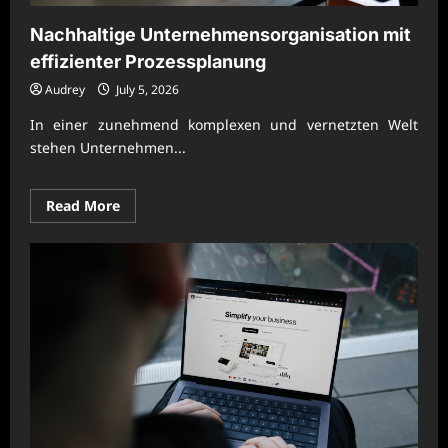
Nachhaltige Unternehmensorganisation mit
effizienter Prozessplanung
Audrey
July 5, 2026
In einer zunehmend komplexen und vernetzten Welt
stehen Unternehmen...
Read
Read More
more
about
Nachhaltige
Unternehmensorganisation
mit
effizienter
Prozessplanung