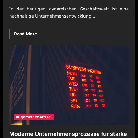
In der heutigen dynamischen Geschäftswelt ist eine
nachhaltige Unternehmensentwicklung...
Read
Read More
more
about
Moderne
Unternehmensentwicklung
durch
klare
Betriebslogik
Allgemeiner Artikel
Moderne Unternehmensprozesse für starke