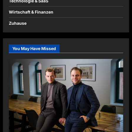
Technologie & SaaS
Wirtschaft & Finanzen
Zuhause
You May Have Missed