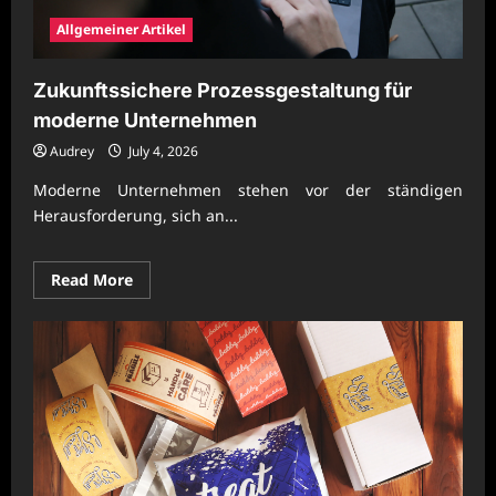
Allgemeiner Artikel
Zukunftssichere Prozessgestaltung für
moderne Unternehmen
Audrey
July 4, 2026
Moderne Unternehmen stehen vor der ständigen
Herausforderung, sich an...
Read
Read More
more
about
Zukunftssichere
Prozessgestaltung
für
moderne
Unternehmen