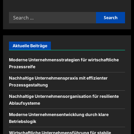
about
Digitale
Arbeitsabläufe
Search
für
Projekte
for:
effizient
koordinieren
Aktuelle Beiträge
Moderne Unternehmensstrategien für wirtschaftliche
Prozessreife
Nachhaltige Unternehmenspraxis mit effizienter
Prozessgestaltung
Nachhaltige Unternehmensorganisation für resiliente
Ablaufsysteme
Moderne Unternehmensentwicklung durch klare
Betriebslogik
Wirtschaftliche Unternehmensführung für stabile