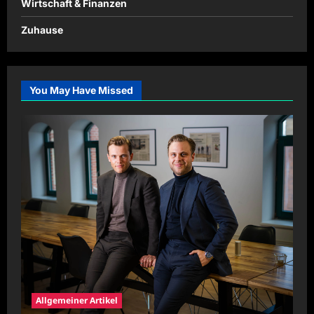
Wirtschaft & Finanzen
Zuhause
You May Have Missed
Allgemeiner Artikel