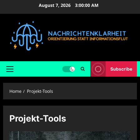
Skip
August 7, 2026
3:00:00 AM
to
content
Subscribe
Primary
Menu
Home
Projekt-Tools
Projekt-Tools