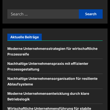
about
Effiziente
Organisationskonzepte
Search
für
erfolgreiche
for:
Unternehmen
Aktuelle Beiträge
Moderne Unternehmensstrategien für wirtschaftliche
Prozessreife
Nachhaltige Unternehmenspraxis mit effizienter
Prozessgestaltung
Nachhaltige Unternehmensorganisation für resiliente
Ablaufsysteme
Moderne Unternehmensentwicklung durch klare
Betriebslogik
Wirtschaftliche Unternehmensführung für stabile