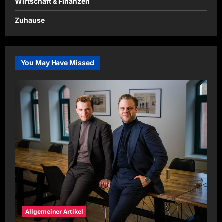
Wirtschaft & Finanzen
Zuhause
You May Have Missed
Allgemeiner Artikel