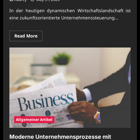
In der heutigen dynamischen Wirtschaftslandschaft ist
eine zukunftsorientierte Unternehmenssteuerung...
Read
Read More
more
about
Nachhaltige
Unternehmenssteuerung
für
leistungsfähige
Prozessketten
Allgemeiner Artikel
Moderne Unternehmensprozesse mit