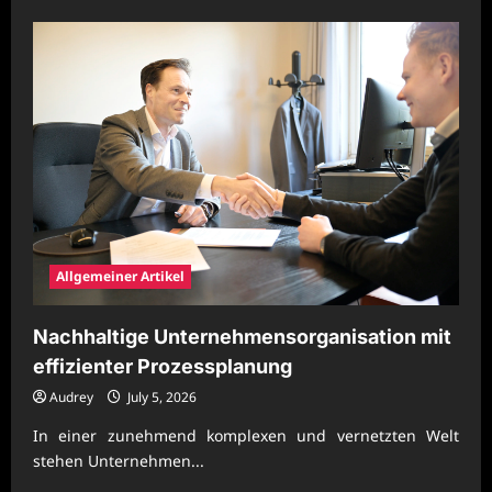
about
Nachhaltige
Unternehmenspraxis
mit
effizienter
Prozessgestaltung
Allgemeiner Artikel
Nachhaltige Unternehmensorganisation mit
effizienter Prozessplanung
Audrey
July 5, 2026
In einer zunehmend komplexen und vernetzten Welt
stehen Unternehmen...