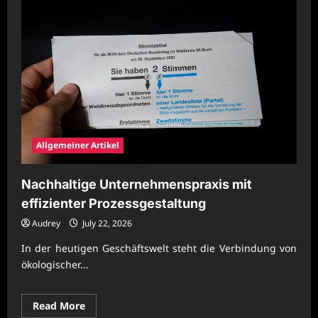
Allgemeiner Artikel
Nachhaltige Unternehmenspraxis mit
effizienter Prozessgestaltung
Audrey
July 22, 2026
In der heutigen Geschäftswelt steht die Verbindung von
ökologischer...
Read
Read More
more