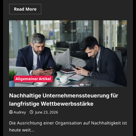
Read
Read More
more
about
Nachhaltige
Unternehmensorganisation
mit
effizienter
Prozessplanung
Allgemeiner Artikel
Nachhaltige Unternehmenssteuerung für
langfristige Wettbewerbsstärke
Audrey
June 23, 2026
Die Ausrichtung einer Organisation auf Nachhaltigkeit ist
heute weit...