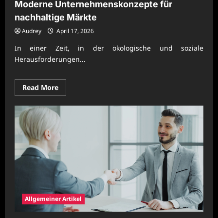
Moderne Unternehmenskonzepte für
nachhaltige Märkte
Audrey
April 17, 2026
In einer Zeit, in der ökologische und soziale
Herausforderungen...
Read
Read More
more
about
Moderne
Unternehmenskonzepte
für
nachhaltige
Märkte
Allgemeiner Artikel