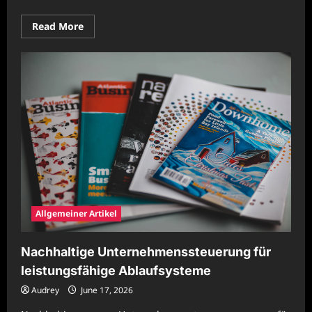
Read
Read More
more
about
Nachhaltige
Unternehmenssteuerung
für
langfristige
Wettbewerbsstärke
Allgemeiner Artikel
Nachhaltige Unternehmenssteuerung für
leistungsfähige Ablaufsysteme
Audrey
June 17, 2026