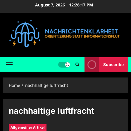
Skip
August 7, 2026
12:26:18 PM
to
content
Subscribe
Primary
Menu
Home
nachhaltige luftfracht
nachhaltige luftfracht
Allgemeiner Artikel