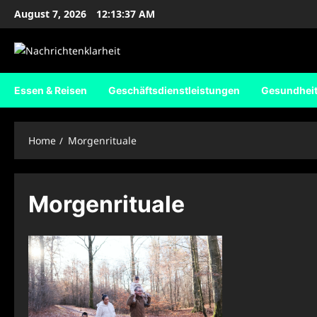
Skip
August 7, 2026
12:13:38 AM
to
content
Essen & Reisen
Geschäftsdienstleistungen
Gesundhei
Home
Morgenrituale
Morgenrituale