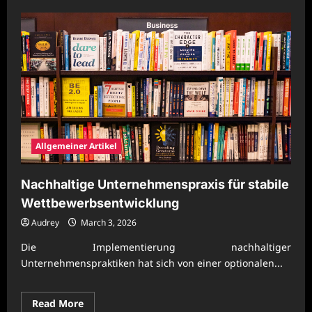
about
Nachhaltige
Mitarbeiterförderung
für
starke
Unternehmen
Allgemeiner Artikel
Nachhaltige Unternehmenspraxis für stabile
Wettbewerbsentwicklung
Audrey
March 3, 2026
Die Implementierung nachhaltiger
Unternehmenspraktiken hat sich von einer optionalen...
Read
Read More