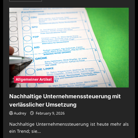
more
about
Nachhaltige
Unternehmenspraxis
für
stabile
Wettbewerbsentwicklung
Allgemeiner Artikel
Nachhaltige Unternehmenssteuerung mit
verlässlicher Umsetzung
Audrey
February 9, 2026
Nachhaltige Unternehmenssteuerung ist heute mehr als
ein Trend; sie...