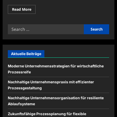
Read
Read More
more
about
Nachhaltige
Unternehmenssteuerung
Search
mit
verlässlicher
for:
Umsetzung
Aktuelle Beiträge
Moderne Unternehmensstrategien für wirtschaftliche
Prozessreife
Nachhaltige Unternehmenspraxis mit effizienter
Prozessgestaltung
Nachhaltige Unternehmensorganisation für resiliente
Ablaufsysteme
Zukunftsfähige Prozessplanung für flexible