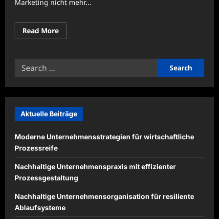
Marketing nicht mehr...
Read
Read More
more
about
Digitale
Illustrationen
Search
für
kreative
for:
Kampagnen
einsetzen
Aktuelle Beiträge
Moderne Unternehmensstrategien für wirtschaftliche
Prozessreife
Nachhaltige Unternehmenspraxis mit effizienter
Prozessgestaltung
Nachhaltige Unternehmensorganisation für resiliente
Ablaufsysteme