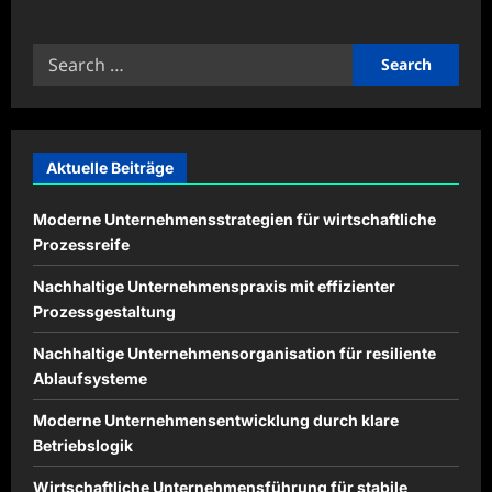
about
Gesunde
Ernährung
Search
mit
ausgewogenen
for:
Mahlzeiten
fördern
Aktuelle Beiträge
Moderne Unternehmensstrategien für wirtschaftliche
Prozessreife
Nachhaltige Unternehmenspraxis mit effizienter
Prozessgestaltung
Nachhaltige Unternehmensorganisation für resiliente
Ablaufsysteme
Moderne Unternehmensentwicklung durch klare
Betriebslogik
Wirtschaftliche Unternehmensführung für stabile