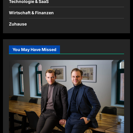
Technologie & SaaS
Wirtschaft & Finanzen
Zuhause
You May Have Missed