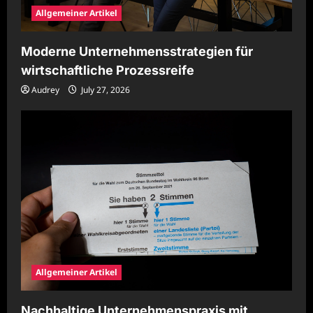
Allgemeiner Artikel
Moderne Unternehmensstrategien für
wirtschaftliche Prozessreife
Audrey
July 27, 2026
Allgemeiner Artikel
Nachhaltige Unternehmenspraxis mit