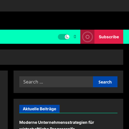
Subscribe
Search
for:
Aktuelle Beiträge
Moderne Unternehmensstrategien für
wirtschaftliche Prozessreife