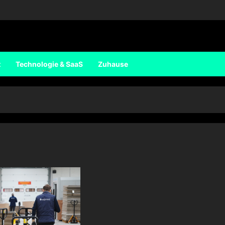
t
Technologie & SaaS
Zuhause