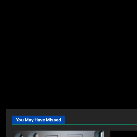
You May Have Missed