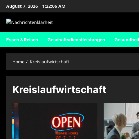
Skip
August 7, 2026
1:22:07 AM
to
content
Essen & Reisen
Geschäftsdienstleistungen
Gesundhei
Home
Kreislaufwirtschaft
Kreislaufwirtschaft