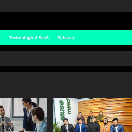
t
Technologie & SaaS
Zuhause