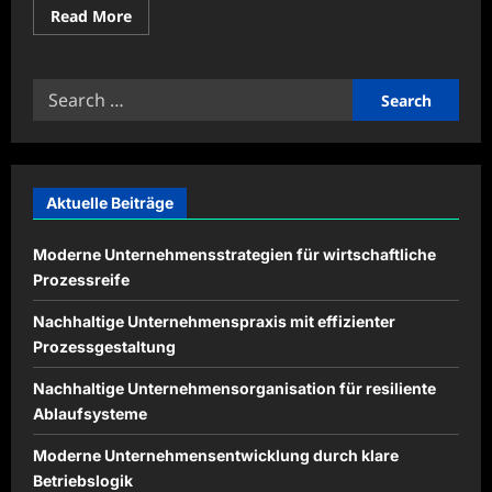
Read
Read More
more
about
Digitale
Illustrationen
Search
für
kreative
for:
Kampagnen
einsetzen
Aktuelle Beiträge
Moderne Unternehmensstrategien für wirtschaftliche
Prozessreife
Nachhaltige Unternehmenspraxis mit effizienter
Prozessgestaltung
Nachhaltige Unternehmensorganisation für resiliente
Ablaufsysteme
Moderne Unternehmensentwicklung durch klare
Betriebslogik