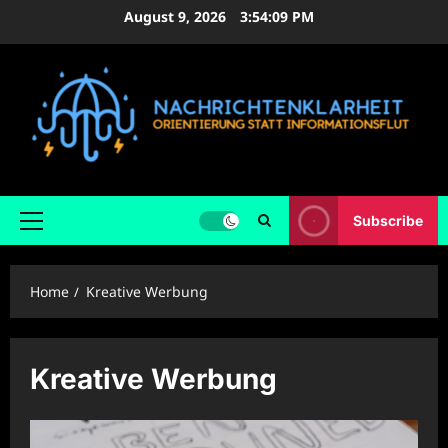
Skip
August 9, 2026
3:54:09 PM
to
content
Subscribe
Primary
Menu
Home
Kreative Werbung
Kreative Werbung