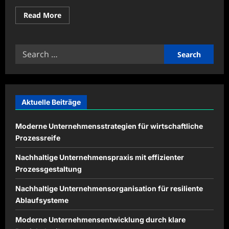
Read
Read More
more
about
Digitale
Medienprojekte
Search
für
kreative
for:
Inhalte
professionell
planen
Aktuelle Beiträge
Moderne Unternehmensstrategien für wirtschaftliche
Prozessreife
Nachhaltige Unternehmenspraxis mit effizienter
Prozessgestaltung
Nachhaltige Unternehmensorganisation für resiliente
Ablaufsysteme
Moderne Unternehmensentwicklung durch klare