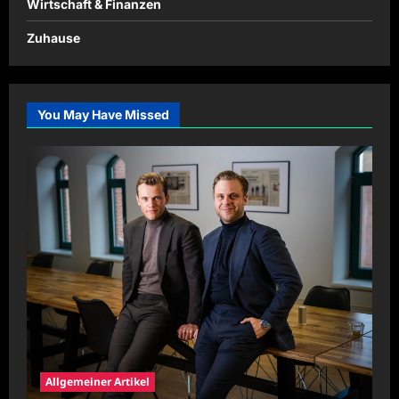
Wirtschaft & Finanzen
Zuhause
You May Have Missed
Allgemeiner Artikel