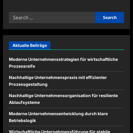
about
Digitale
Systeme
Search
für
zentrale
for:
Arbeitsprozesse
einsetzen
Aktuelle Beiträge
Moderne Unternehmensstrategien für wirtschaftliche
Prozessreife
Nachhaltige Unternehmenspraxis mit effizienter
Prozessgestaltung
Nachhaltige Unternehmensorganisation für resiliente
Ablaufsysteme
Moderne Unternehmensentwicklung durch klare
Betriebslogik
Wirtschaftliche Unternehmensführung für stabile