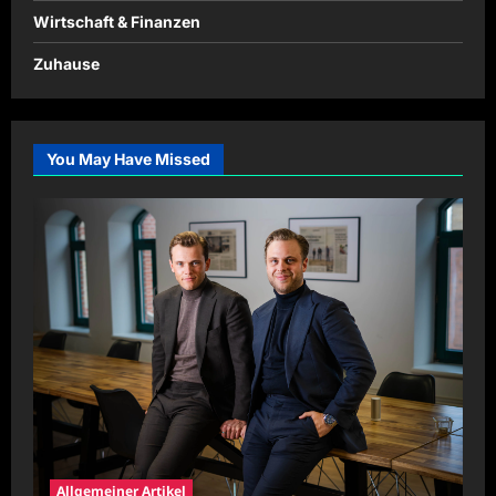
Wirtschaft & Finanzen
Zuhause
You May Have Missed
Allgemeiner Artikel