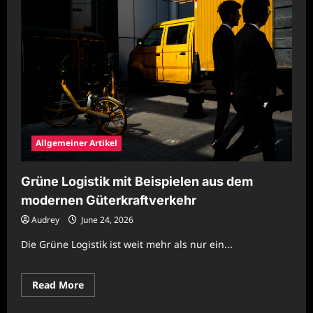
Allgemeiner Artikel
Grüne Logistik mit Beispielen aus dem
modernen Güterkraftverkehr
Audrey
June 24, 2026
Die Grüne Logistik ist weit mehr als nur ein...
Read
Read More
more
about