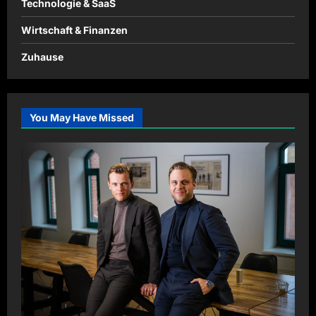
Technologie & SaaS
Wirtschaft & Finanzen
Zuhause
You May Have Missed