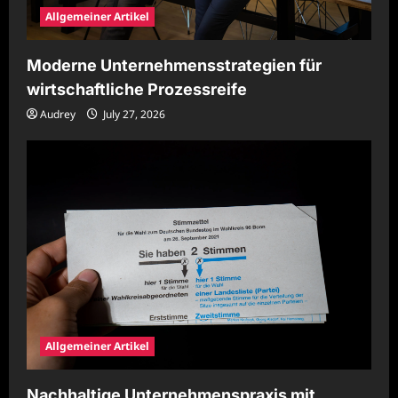
Allgemeiner Artikel
Moderne Unternehmensstrategien für
wirtschaftliche Prozessreife
Audrey
July 27, 2026
Allgemeiner Artikel
Nachhaltige Unternehmenspraxis mit