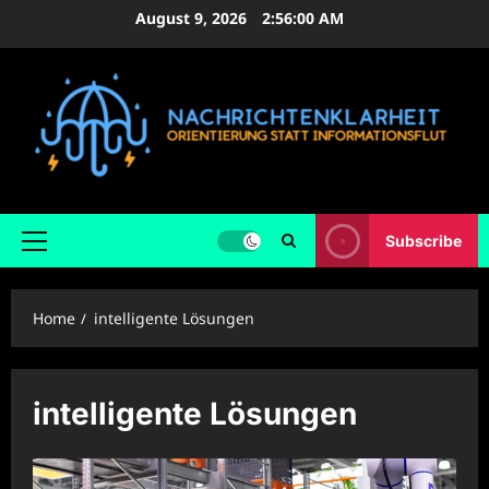
Skip
August 9, 2026
2:56:00 AM
to
content
Subscribe
Primary
Menu
Home
intelligente Lösungen
intelligente Lösungen