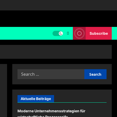
Subscribe
Search
for:
Aktuelle Beiträge
Moderne Unternehmensstrategien für
wirtschaftliche Prozessreife