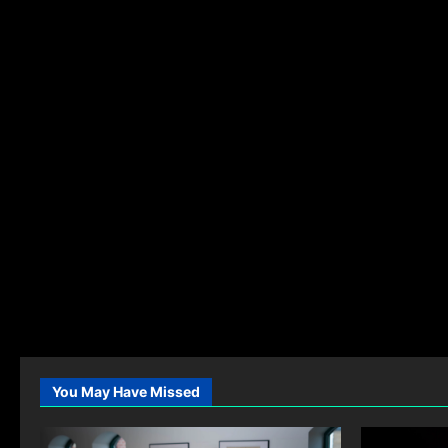
You May Have Missed