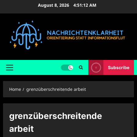
Skip
August 8, 2026
4:51:12 AM
to
content
Subscribe
Primary
Menu
Home
grenzüberschreitende arbeit
grenzüberschreitende
arbeit