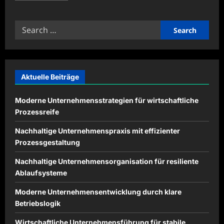
about
Rechtssichere
Verträge
Search
für
Remote-
for:
Mitarbeiter
Aktuelle Beiträge
Moderne Unternehmensstrategien für wirtschaftliche
Prozessreife
Nachhaltige Unternehmenspraxis mit effizienter
Prozessgestaltung
Nachhaltige Unternehmensorganisation für resiliente
Ablaufsysteme
Moderne Unternehmensentwicklung durch klare
Betriebslogik
Wirtschaftliche Unternehmensführung für stabile