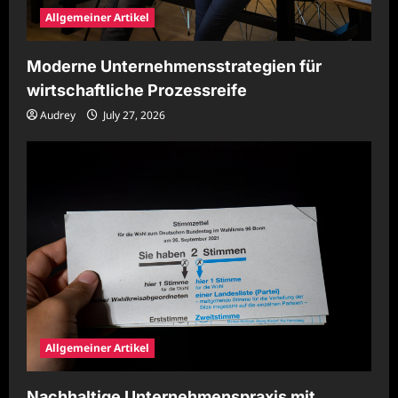
Allgemeiner Artikel
Moderne Unternehmensstrategien für
wirtschaftliche Prozessreife
Audrey
July 27, 2026
Allgemeiner Artikel
Nachhaltige Unternehmenspraxis mit