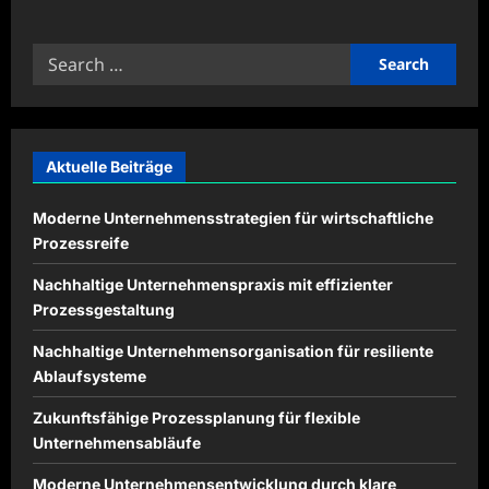
about
Gesunde
Routinen
Search
für
mentale
for:
Balance
langfristig
stärken
Aktuelle Beiträge
Moderne Unternehmensstrategien für wirtschaftliche
Prozessreife
Nachhaltige Unternehmenspraxis mit effizienter
Prozessgestaltung
Nachhaltige Unternehmensorganisation für resiliente
Ablaufsysteme
Zukunftsfähige Prozessplanung für flexible
Unternehmensabläufe
Moderne Unternehmensentwicklung durch klare