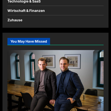
Technologie & SaaS
Wirtschaft & Finanzen
Zuhause
You May Have Missed