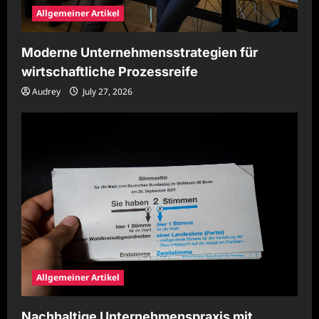
Allgemeiner Artikel
Moderne Unternehmensstrategien für
wirtschaftliche Prozessreife
Audrey
July 27, 2026
Allgemeiner Artikel
Nachhaltige Unternehmenspraxis mit