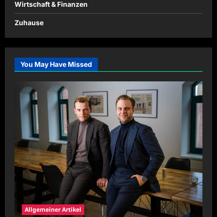
Wirtschaft & Finanzen
Zuhause
You May Have Missed
Allgemeiner Artikel