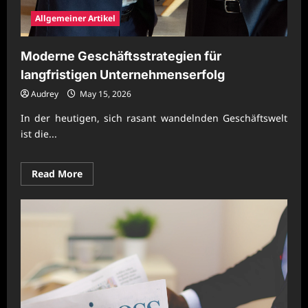
Allgemeiner Artikel
Moderne Geschäftsstrategien für
langfristigen Unternehmenserfolg
Audrey
May 15, 2026
In der heutigen, sich rasant wandelnden Geschäftswelt
ist die...
Read
Read More
more
about
Moderne
Geschäftsstrategien
für
langfristigen
Unternehmenserfolg