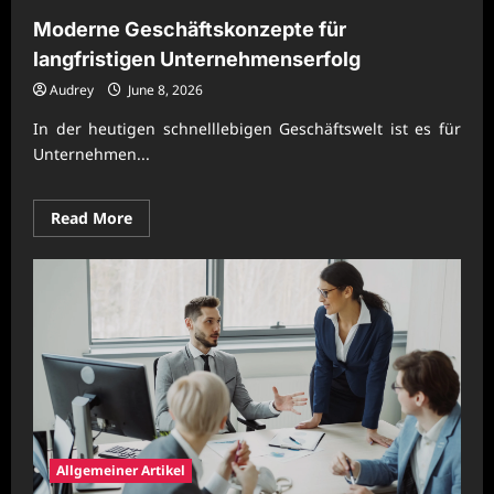
Moderne Geschäftskonzepte für
langfristigen Unternehmenserfolg
Audrey
June 8, 2026
In der heutigen schnelllebigen Geschäftswelt ist es für
Unternehmen...
Read
Read More
more
about
Moderne
Geschäftskonzepte
für
langfristigen
Unternehmenserfolg
Allgemeiner Artikel