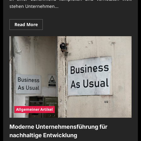
stehen Unternehmen...
Read
Read More
more
about
Nachhaltige
Unternehmensorganisation
mit
effizienter
Prozessplanung
Allgemeiner Artikel
Moderne Unternehmensführung für
nachhaltige Entwicklung