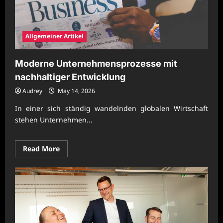
Allgemeiner Artikel
Moderne Unternehmensprozesse mit
nachhaltiger Entwicklung
Audrey
May 14, 2026
In einer sich ständig wandelnden globalen Wirtschaft
stehen Unternehmen...
Read
Read More
more
about
Moderne
Unternehmensprozesse
mit
nachhaltiger
Entwicklung