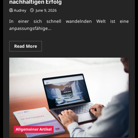
nachhaltigen Erfolg
Audrey
June 9, 2026
In einer sich schnell wandelnden Welt ist eine
anpassungsfähige...
Read
Read More
more
about
Moderne
Unternehmensorganisation
für
nachhaltigen
Erfolg
Allgemeiner Artikel