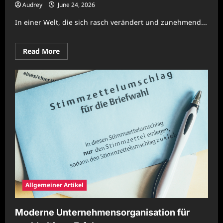
Audrey
June 24, 2026
In einer Welt, die sich rasch verändert und zunehmend...
Read
Read More
more
about
Moderne
Unternehmensführung
für
nachhaltige
Entwicklung
Allgemeiner Artikel
Moderne Unternehmensorganisation für