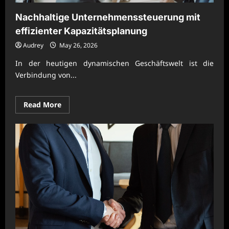
Nachhaltige Unternehmenssteuerung mit
effizienter Kapazitätsplanung
Audrey
May 26, 2026
In der heutigen dynamischen Geschäftswelt ist die
Verbindung von...
Read
Read More
more
about
Nachhaltige
Unternehmenssteuerung
mit
effizienter
Kapazitätsplanung