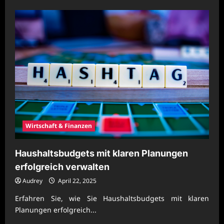
about
Finanzielle
Sicherheit
mit
langfristigen
Planungen
stärken
Wirtschaft & Finanzen
Haushaltsbudgets mit klaren Planungen
erfolgreich verwalten
Audrey
April 22, 2025
Erfahren Sie, wie Sie Haushaltsbudgets mit klaren
Planungen erfolgreich...