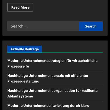
Read
Read More
more
about
Haushaltsbudgets
mit
Search
klaren
Planungen
for:
erfolgreich
verwalten
Aktuelle Beiträge
Moderne Unternehmensstrategien für wirtschaftliche
Prozessreife
Nachhaltige Unternehmenspraxis mit effizienter
Prozessgestaltung
Nachhaltige Unternehmensorganisation für resiliente
Ablaufsysteme
Moderne Unternehmensentwicklung durch klare