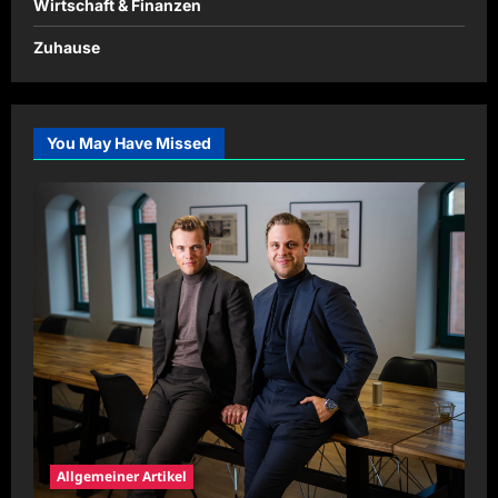
Wirtschaft & Finanzen
Zuhause
You May Have Missed
Allgemeiner Artikel