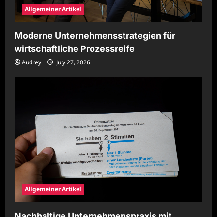
Allgemeiner Artikel
Moderne Unternehmensstrategien für
wirtschaftliche Prozessreife
Audrey
July 27, 2026
Allgemeiner Artikel
Nachhaltige Unternehmenspraxis mit