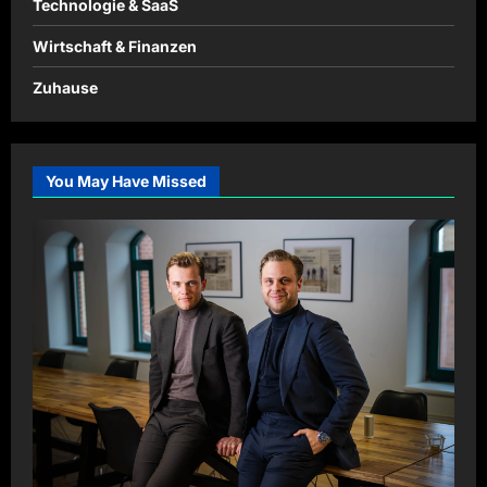
Technologie & SaaS
Wirtschaft & Finanzen
Zuhause
You May Have Missed