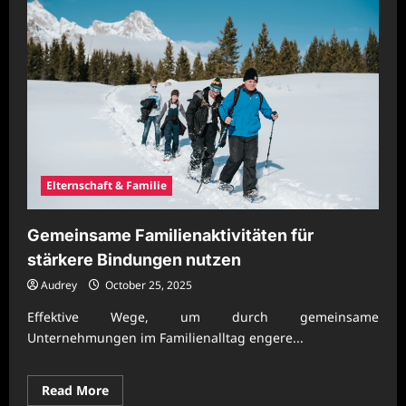
Elternschaft & Familie
Gemeinsame Familienaktivitäten für
stärkere Bindungen nutzen
Audrey
October 25, 2025
Effektive Wege, um durch gemeinsame
Unternehmungen im Familienalltag engere...
Read
Read More
more