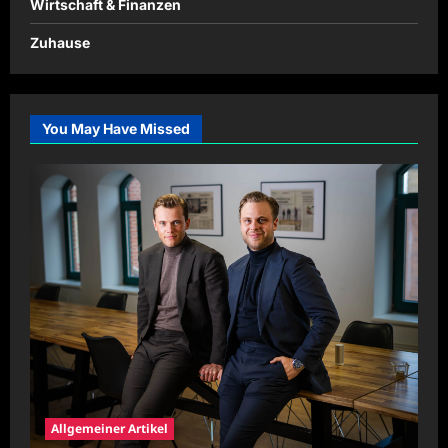
Wirtschaft & Finanzen
Zuhause
You May Have Missed
Allgemeiner Artikel