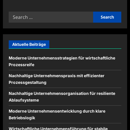
about
Nachhaltige
Unternehmenswerte
Search
für
dauerhaften
for:
Geschäftserfolg
Aktuelle Beiträge
Moderne Unternehmensstrategien für wirtschaftliche
Prozessreife
Nachhaltige Unternehmenspraxis mit effizienter
Prozessgestaltung
Nachhaltige Unternehmensorganisation für resiliente
Ablaufsysteme
Moderne Unternehmensentwicklung durch klare
Betriebslogik
Wirtschaftliche Unternehmensführung für stabile