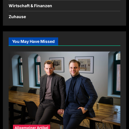
Wirtschaft & Finanzen
Zuhause
You May Have Missed
Allgemeiner Artikel