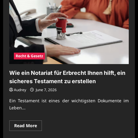
Recht & Gesetz
Wie ein Notariat für Erbrecht Ihnen hilft, ein
sicheres Testament zu erstellen
Audrey
June 7, 2026
Ein Testament ist eines der wichtigsten Dokumente im
Leben...
Read
Read More
more
about