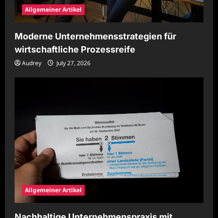
Allgemeiner Artikel
Moderne Unternehmensstrategien für
wirtschaftliche Prozessreife
Audrey
July 27, 2026
Allgemeiner Artikel
Nachhaltige Unternehmenspraxis mit