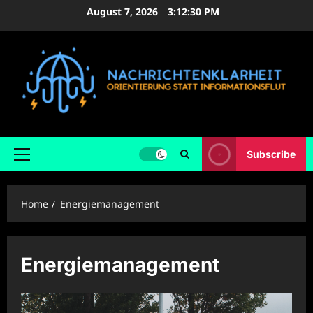
Skip
August 7, 2026
3:12:30 PM
to
content
Subscribe
Primary
Menu
Home
Energiemanagement
Energiemanagement