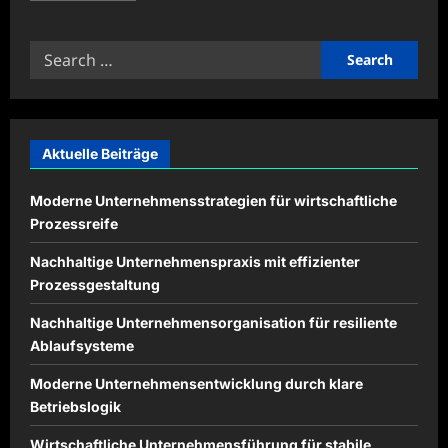
about
Fahrzeugreichweite
durch
Search
innovative
Technologien
for:
steigern
Aktuelle Beiträge
Moderne Unternehmensstrategien für wirtschaftliche
Prozessreife
Nachhaltige Unternehmenspraxis mit effizienter
Prozessgestaltung
Nachhaltige Unternehmensorganisation für resiliente
Ablaufsysteme
Moderne Unternehmensentwicklung durch klare
Betriebslogik
Wirtschaftliche Unternehmensführung für stabile