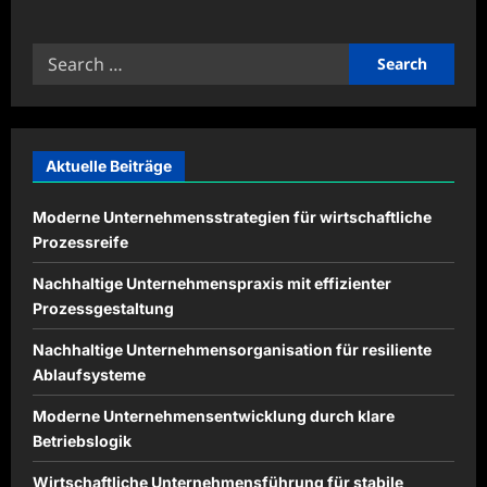
about
Moderne
Lernstrategien
Search
für
flexible
for:
Bildung
erfolgreich
nutzen
Aktuelle Beiträge
Moderne Unternehmensstrategien für wirtschaftliche
Prozessreife
Nachhaltige Unternehmenspraxis mit effizienter
Prozessgestaltung
Nachhaltige Unternehmensorganisation für resiliente
Ablaufsysteme
Moderne Unternehmensentwicklung durch klare
Betriebslogik
Wirtschaftliche Unternehmensführung für stabile