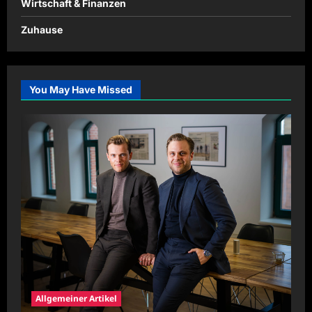
Wirtschaft & Finanzen
Zuhause
You May Have Missed
Allgemeiner Artikel