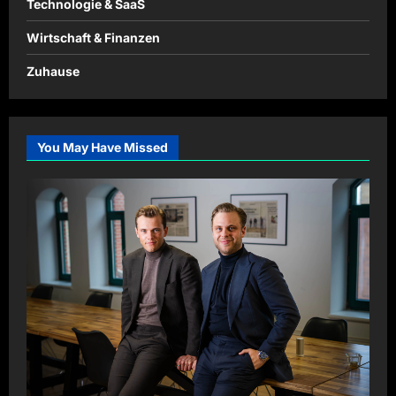
Technologie & SaaS
Wirtschaft & Finanzen
Zuhause
You May Have Missed