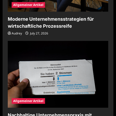
Allgemeiner Artikel
Moderne Unternehmensstrategien für
wirtschaftliche Prozessreife
Audrey
July 27, 2026
Allgemeiner Artikel
Nachhaltige Unternehmenspraxis mit