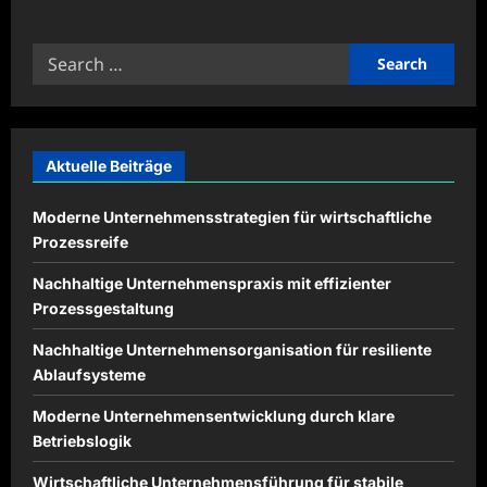
about
Digitale
Systeme
Search
für
zentrale
for:
Arbeitsprozesse
einsetzen
Aktuelle Beiträge
Moderne Unternehmensstrategien für wirtschaftliche
Prozessreife
Nachhaltige Unternehmenspraxis mit effizienter
Prozessgestaltung
Nachhaltige Unternehmensorganisation für resiliente
Ablaufsysteme
Moderne Unternehmensentwicklung durch klare
Betriebslogik
Wirtschaftliche Unternehmensführung für stabile