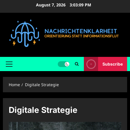
Skip
August 7, 2026
3:03:09 PM
to
content
Subscribe
Primary
Menu
Home
Digitale Strategie
Digitale Strategie