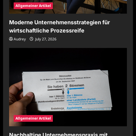
Allgemeiner Artikel
Moderne Unternehmensstrategien für
wirtschaftliche Prozessreife
Audrey
July 27, 2026
Allgemeiner Artikel
Nachhaltige Unternehmenspraxis mit