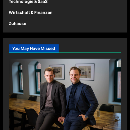
Technologie & SaaS
Wirtschaft & Finanzen
Zuhause
You May Have Missed