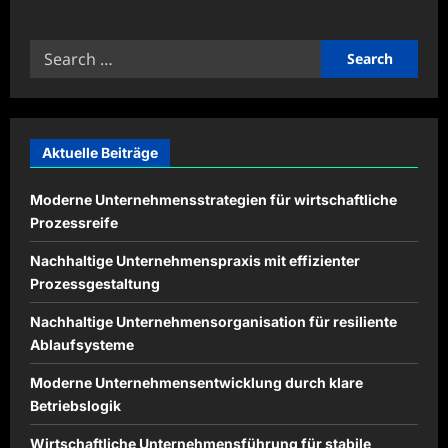
about
Digitale
Arbeitsabläufe
Search
für
Projekte
for:
effizient
koordinieren
Aktuelle Beiträge
Moderne Unternehmensstrategien für wirtschaftliche
Prozessreife
Nachhaltige Unternehmenspraxis mit effizienter
Prozessgestaltung
Nachhaltige Unternehmensorganisation für resiliente
Ablaufsysteme
Moderne Unternehmensentwicklung durch klare
Betriebslogik
Wirtschaftliche Unternehmensführung für stabile