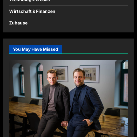
Wirtschaft & Finanzen
Zuhause
You May Have Missed