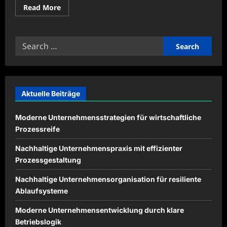
Read
Read More
more
about
Digitale
Illustrationen
Search
für
kreative
for:
Kampagnen
einsetzen
Aktuelle Beiträge
Moderne Unternehmensstrategien für wirtschaftliche
Prozessreife
Nachhaltige Unternehmenspraxis mit effizienter
Prozessgestaltung
Nachhaltige Unternehmensorganisation für resiliente
Ablaufsysteme
Moderne Unternehmensentwicklung durch klare
Betriebslogik