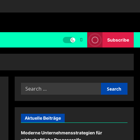
Subscribe
Search
for:
Aktuelle Beiträge
Moderne Unternehmensstrategien für
wirtschaftliche Prozessreife