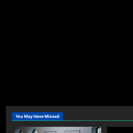
You May Have Missed