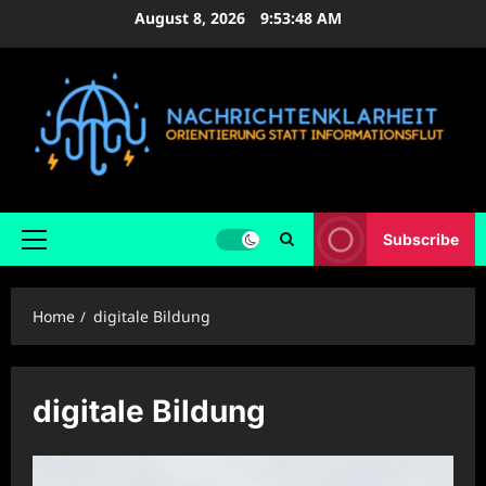
Skip
August 8, 2026
9:53:48 AM
to
content
Subscribe
Primary
Menu
Home
digitale Bildung
digitale Bildung