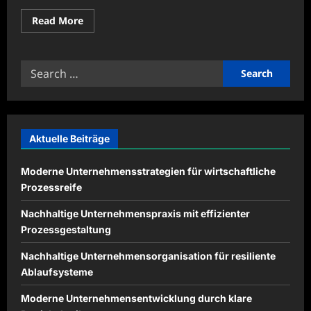
Read
Read More
more
about
Lernfortschritte
mit
Search
digitalen
Werkzeugen
for:
gezielt
analysieren
Aktuelle Beiträge
Moderne Unternehmensstrategien für wirtschaftliche
Prozessreife
Nachhaltige Unternehmenspraxis mit effizienter
Prozessgestaltung
Nachhaltige Unternehmensorganisation für resiliente
Ablaufsysteme
Moderne Unternehmensentwicklung durch klare