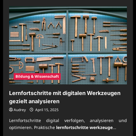
about
Praxisorientierte
Lernkonzepte
für
Schulen
modern
gestalten
Bildung & Wissenschaft
Lernfortschritte mit digitalen Werkzeugen
gezielt analysieren
Audrey
April 15, 2025
Lernfortschritte digital verfolgen, analysieren und
optimieren. Praktische
lernfortschritte werkzeuge
...