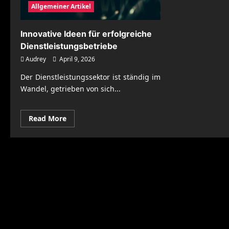
Allgemeiner Artikel
Innovative Ideen für erfolgreiche
Dienstleistungsbetriebe
Audrey
April 9, 2026
Der Dienstleistungssektor ist ständig im
Wandel, getrieben von sich...
Read
Read More
more
about
Innovative
Ideen
für
erfolgreiche
Dienstleistungsbetriebe