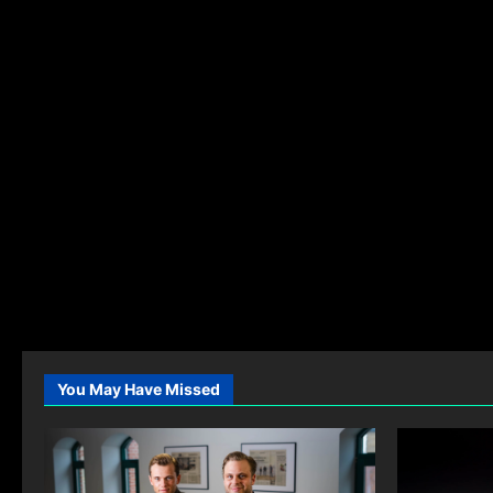
You May Have Missed