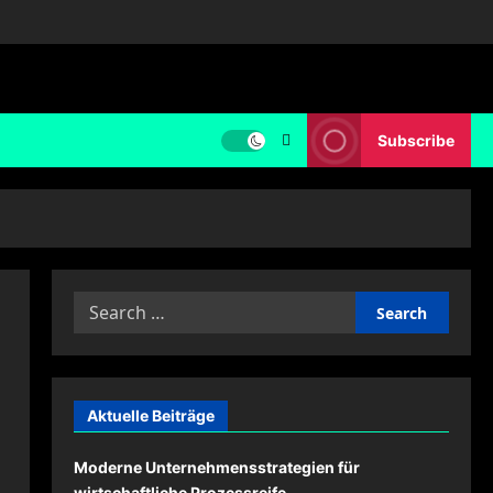
Subscribe
Search
for:
Aktuelle Beiträge
Moderne Unternehmensstrategien für
wirtschaftliche Prozessreife