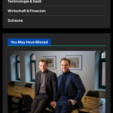
Technologie & SaaS
Wirtschaft & Finanzen
Zuhause
You May Have Missed