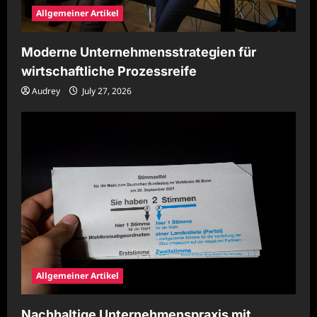
Allgemeiner Artikel
Moderne Unternehmensstrategien für
wirtschaftliche Prozessreife
Audrey
July 27, 2026
Allgemeiner Artikel
Nachhaltige Unternehmenspraxis mit