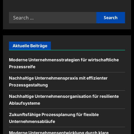
about
Kreative
Inhalte
Search
mit
digitalen
for:
Werkzeugen
modern
gestalten
Aktuelle Beiträge
Moderne Unternehmensstrategien für wirtschaftliche
Prozessreife
Nachhaltige Unternehmenspraxis mit effizienter
Prozessgestaltung
Nachhaltige Unternehmensorganisation für resiliente
Ablaufsysteme
Zukunftsfähige Prozessplanung für flexible
Unternehmensabläufe
Moderne Unternehmensentwicklung durch klare