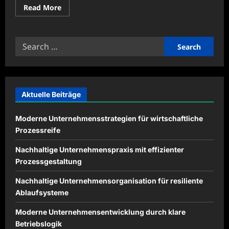
Read
Read More
more
about
Digitale
Illustrationen
Search
für
kreative
for:
Kampagnen
einsetzen
Aktuelle Beiträge
Moderne Unternehmensstrategien für wirtschaftliche
Prozessreife
Nachhaltige Unternehmenspraxis mit effizienter
Prozessgestaltung
Nachhaltige Unternehmensorganisation für resiliente
Ablaufsysteme
Moderne Unternehmensentwicklung durch klare
Betriebslogik