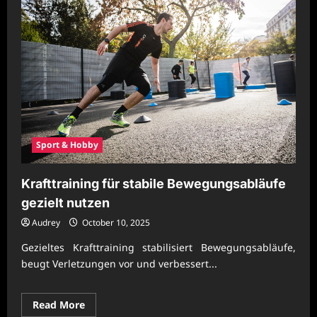
Sport & Hobby
Krafttraining für stabile Bewegungsabläufe
gezielt nutzen
Audrey
October 10, 2025
Gezieltes Krafttraining stabilisiert Bewegungsabläufe,
beugt Verletzungen vor und verbessert...
Read
Read More
more