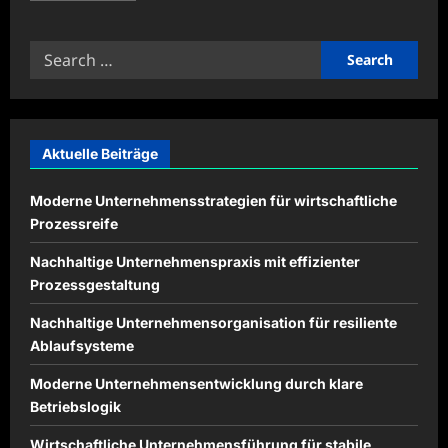
about
Fahrzeugreichweite
durch
Search
innovative
Technologien
for:
steigern
Aktuelle Beiträge
Moderne Unternehmensstrategien für wirtschaftliche
Prozessreife
Nachhaltige Unternehmenspraxis mit effizienter
Prozessgestaltung
Nachhaltige Unternehmensorganisation für resiliente
Ablaufsysteme
Moderne Unternehmensentwicklung durch klare
Betriebslogik
Wirtschaftliche Unternehmensführung für stabile