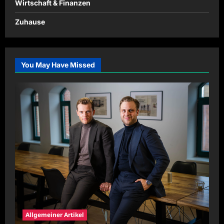
Wirtschaft & Finanzen
Zuhause
You May Have Missed
Allgemeiner Artikel