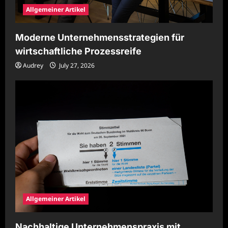
Allgemeiner Artikel
Moderne Unternehmensstrategien für
wirtschaftliche Prozessreife
Audrey
July 27, 2026
Allgemeiner Artikel
Nachhaltige Unternehmenspraxis mit