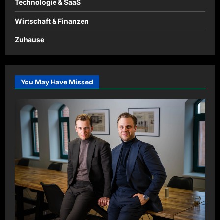
Technologie & SaaS
Wirtschaft & Finanzen
Zuhause
You May Have Missed