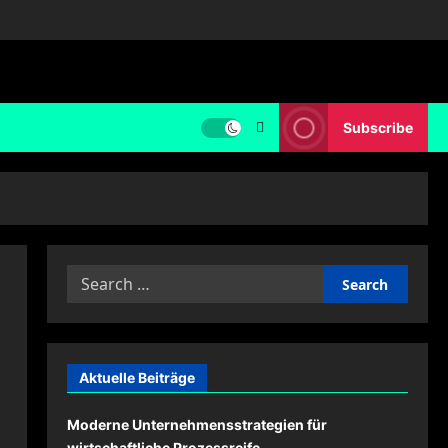
Subscribe
Search
for:
Aktuelle Beiträge
Moderne Unternehmensstrategien für
wirtschaftliche Prozessreife