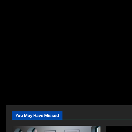
You May Have Missed