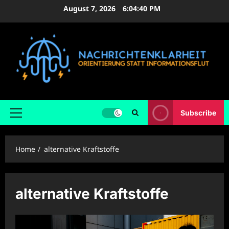
Skip
August 7, 2026
6:04:41 PM
to
content
Subscribe
Primary
Menu
Home
alternative Kraftstoffe
alternative Kraftstoffe