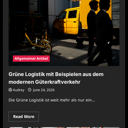
Allgemeiner Artikel
Grüne Logistik mit Beispielen aus dem
modernen Güterkraftverkehr
Audrey
June 24, 2026
Die Grüne Logistik ist weit mehr als nur ein...
Read
Read More
more
about