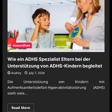
Gesundheit
Wie ein ADHS Spezialist Eltern bei der
Unterstützung von ADHS-Kindern begleitet
Audrey
July 7, 2026
Die Unterstützung von Kindern mit
Aufmerksamkeitsdefizit-Hyperaktivitätsstörung (ADHS)
stellt viele...
Read
Read More
more