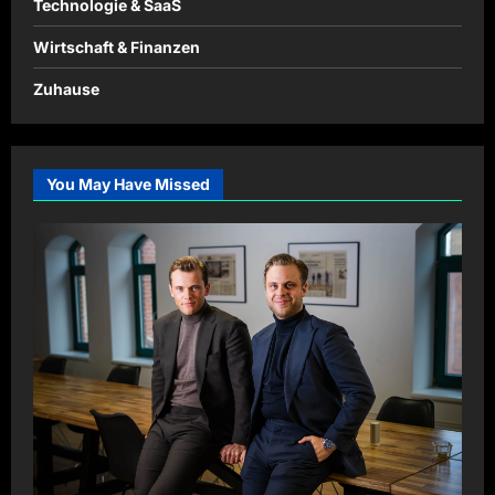
Technologie & SaaS
Wirtschaft & Finanzen
Zuhause
You May Have Missed