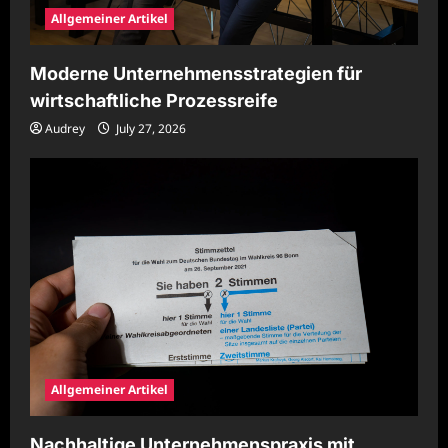
Allgemeiner Artikel
Moderne Unternehmensstrategien für
wirtschaftliche Prozessreife
Audrey
July 27, 2026
Allgemeiner Artikel
Nachhaltige Unternehmenspraxis mit