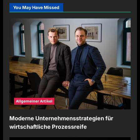
You May Have Missed
Allgemeiner Artikel
Moderne Unternehmensstrategien für
wirtschaftliche Prozessreife