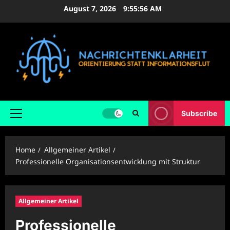
Skip
August 7, 2026
9:55:58 AM
to
content
Subscribe
Primary
Menu
Home
Allgemeiner Artikel
Professionelle Organisationsentwicklung mit Struktur
Allgemeiner Artikel
Professionelle