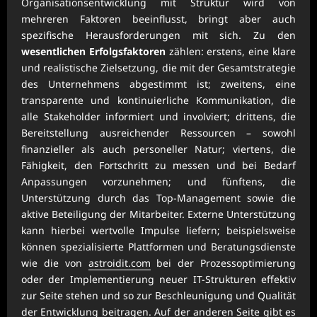
Organisationsentwicklung mit Struktur wird von
mehreren Faktoren beeinflusst, bringt aber auch
spezifische Herausforderungen mit sich. Zu den
wesentlichen Erfolgsfaktoren
zählen: erstens, eine klare
und realistische Zielsetzung, die mit der Gesamtstrategie
des Unternehmens abgestimmt ist; zweitens, eine
transparente und kontinuierliche Kommunikation, die
alle Stakeholder informiert und involviert; drittens, die
Bereitstellung ausreichender Ressourcen – sowohl
finanzieller als auch personeller Natur; viertens, die
Fähigkeit, den Fortschritt zu messen und bei Bedarf
Anpassungen vorzunehmen; und fünftens, die
Unterstützung durch das Top-Management sowie die
aktive Beteiligung der Mitarbeiter. Externe Unterstützung
kann hierbei wertvolle Impulse liefern; beispielsweise
können spezialisierte Plattformen und Beratungsdienste
wie die von
astroidit.com
bei der Prozessoptimierung
oder der Implementierung neuer IT-Strukturen effektiv
zur Seite stehen und so zur Beschleunigung und Qualität
der Entwicklung beitragen. Auf der anderen Seite gibt es