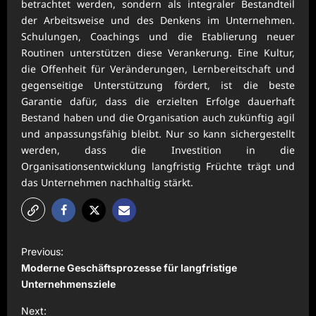
betrachtet werden, sondern als integraler Bestandteil
der Arbeitsweise und des Denkens im Unternehmen.
Schulungen, Coachings und die Etablierung neuer
Routinen unterstützen diese Verankerung. Eine Kultur,
die Offenheit für Veränderungen, Lernbereitschaft und
gegenseitige Unterstützung fördert, ist die beste
Garantie dafür, dass die erzielten Erfolge dauerhaft
Bestand haben und die Organisation auch zukünftig agil
und anpassungsfähig bleibt. Nur so kann sichergestellt
werden, dass die Investition in die
Organisationsentwicklung langfristig Früchte trägt und
das Unternehmen nachhaltig stärkt.
P
Previous:
o
Moderne Geschäftsprozesse für langfristige
s
Unternehmensziele
t
Next: