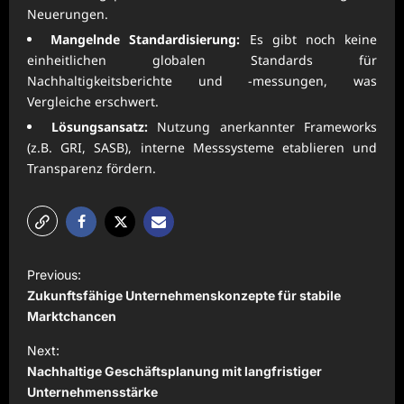
Neuerungen.
Mangelnde Standardisierung:
Es gibt noch keine
einheitlichen globalen Standards für
Nachhaltigkeitsberichte und -messungen, was
Vergleiche erschwert.
Lösungsansatz:
Nutzung anerkannter Frameworks
(z.B. GRI, SASB), interne Messsysteme etablieren und
Transparenz fördern.
P
Previous:
o
Zukunftsfähige Unternehmenskonzepte für stabile
s
Marktchancen
t
Next:
Nachhaltige Geschäftsplanung mit langfristiger
n
Unternehmensstärke
a