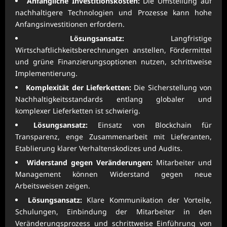
Anfängliche Investitionskosten:
Die Umstellung auf
nachhaltigere Technologien und Prozesse kann hohe
Anfangsinvestitionen erfordern.
Lösungsansatz:
Langfristige
Wirtschaftlichkeitsberechnungen anstellen, Fördermittel
und grüne Finanzierungsoptionen nutzen, schrittweise
Implementierung.
Komplexität der Lieferketten:
Die Sicherstellung von
Nachhaltigkeitsstandards entlang globaler und
komplexer Lieferketten ist schwierig.
Lösungsansatz:
Einsatz von Blockchain für
Transparenz, enge Zusammenarbeit mit Lieferanten,
Etablierung klarer Verhaltenskodizes und Audits.
Widerstand gegen Veränderungen:
Mitarbeiter und
Management können Widerstand gegen neue
Arbeitsweisen zeigen.
Lösungsansatz:
Klare Kommunikation der Vorteile,
Schulungen, Einbindung der Mitarbeiter in den
Veränderungsprozess und schrittweise Einführung von