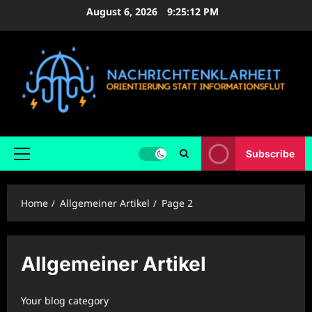
Skip
August 6, 2026
9:25:13 PM
to
content
Subscribe
Primary
Menu
Home
Allgemeiner Artikel
Page 2
Allgemeiner Artikel
Your blog category