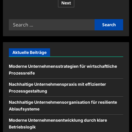
pagination
Next
intelligenter
Betriebsplanung
Search
for:
Aktuelle Beiträge
Moderne Unternehmensstrategien für wirtschaftliche
Prozessreife
Nachhaltige Unternehmenspraxis mit effizienter
Prozessgestaltung
Nachhaltige Unternehmensorganisation für resiliente
Ablaufsysteme
Moderne Unternehmensentwicklung durch klare
Betriebslogik