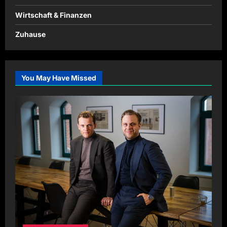
Wirtschaft & Finanzen
Zuhause
You May Have Missed