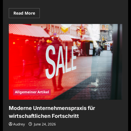
Read
Read More
more
about
Moderne
Unternehmensführung
für
nachhaltige
Entwicklung
Allgemeiner Artikel
Moderne Unternehmenspraxis für
wirtschaftlichen Fortschritt
Audrey
June 24, 2026